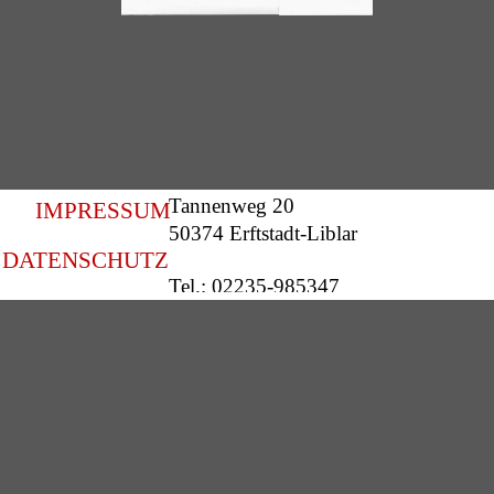
Tannenweg 20
IMPRESSUM
50374 Erftstadt-Liblar
DATENSCHUTZ
Tel.: 02235-985347
Jetzt anrufen (für
Mobilfunknutzer)